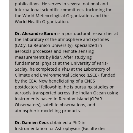
publications. He serves in several national and
international scientific committees, including for
the World Meteorological Organization and the
World Health Organization.
Dr. Alexandre Baron
is a postdoctoral researcher at
the Laboratory of the atmosphere and cyclones
(LACy, La Réunion University), specialized in
aerosols processes and remote-sensing
measurements by lidar. After studying
fundamental physics at the University of Paris-
Saclay, he completed a PhD at the Laboratory of
Climate and Environmental Science (LSCE), funded
by the CEA. Now beneficiating of a CNES
postdoctoral fellowship, he is pursuing studies on
aerosols transported across the Indian Ocean using
instruments based in Reunion Island (OPAR
Observatory), satellite observations, and
atmospheric modelling products.
Dr. Damien Ceus
obtained a PhD in
Instrumentation for Astrophysics (Faculté des