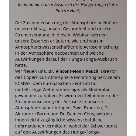
Réunion nach dem Ausbruch des Hunga-Tonga (Foto:
Patrice Huet)
Die Zusammensetzung der Atmosphäre beeinflusst
unseren Alltag, unsere Gesundheit und unsere
Stromerzeugung. In diesem Webinar werden
unsere Experten erläutern, wie und warum
Atmosphärenwissenschaftler die Aerosolmischung
in der Atmosphäre beobachten und welche
Auswirkungen darauf der Hunga-Tonga-Ausbruch
hatte.
Wir freuen uns,
Dr. Vincent-Henri Peuch
, Direktor
des Copernicus Atmosphere Monitoring Service am
ECMWF, dem Europäischen Zentrum für
mittelfristige Wettervorhersage, als Moderator
gewonnen zu haben. Er wird den Teilnehmern die
Zusammensetzung der Aerosole in unserer
Atmosphäre näher bringen. Zwei Experten, Dr.
Alexandre Baron und Dr. Damien Ceus, werden
Ihnen leicht zugängliche wissenschaftliche
Informationen vermitteln, wobei der Schwerpunkt
auf den Auswirkungen des Hunga-Tonga-