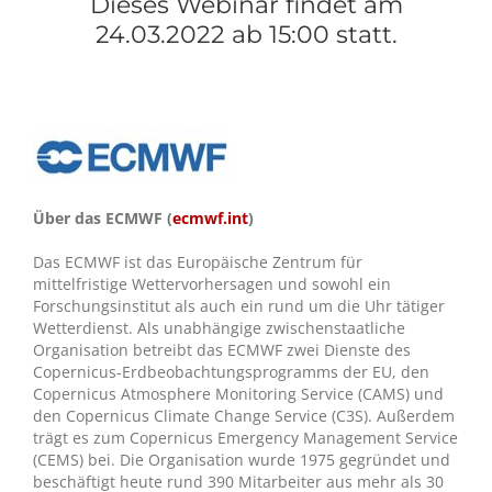
Dieses Webinar findet am
24.03.2022 ab 15:00 statt.
Über das ECMWF (
ecmwf.int
)
Das ECMWF ist das Europäische Zentrum für
mittelfristige Wettervorhersagen und sowohl ein
Forschungsinstitut als auch ein rund um die Uhr tätiger
Wetterdienst. Als unabhängige zwischenstaatliche
Organisation betreibt das ECMWF zwei Dienste des
Copernicus-Erdbeobachtungsprogramms der EU, den
Copernicus Atmosphere Monitoring Service (CAMS) und
den Copernicus Climate Change Service (C3S). Außerdem
trägt es zum Copernicus Emergency Management Service
(CEMS) bei. Die Organisation wurde 1975 gegründet und
beschäftigt heute rund 390 Mitarbeiter aus mehr als 30