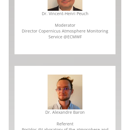
Dr. Vincent-Henri Peuch
Moderator
Director Copernicus Atmosphere Monitoring
Service
@
ECMWF
Dr. Alexandre Baron
Referent
Postdoc
@
Laboratory of the atmosphere and