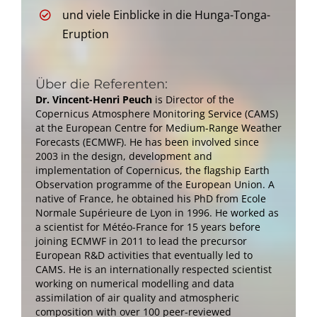
und viele Einblicke in die Hunga-Tonga-
Eruption
Über die Referenten:
Dr. Vincent-Henri Peuch
is Director of the
Copernicus Atmosphere Monitoring Service (CAMS)
at the European Centre for Medium-Range Weather
Forecasts (ECMWF). He has been involved since
2003 in the design, development and
implementation of Copernicus, the flagship Earth
Observation programme of the European Union. A
native of France, he obtained his PhD from Ecole
Normale Supérieure de Lyon in 1996. He worked as
a scientist for Météo-France for 15 years before
joining ECMWF in 2011 to lead the precursor
European R&D activities that eventually led to
CAMS. He is an internationally respected scientist
working on numerical modelling and data
assimilation of air quality and atmospheric
composition with over 100 peer-reviewed