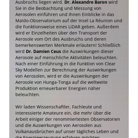
Ausbruchs liegen wird.
Dr. Alexandre Baron
wird
Sie in die Beobachtung und Messung von
Aerosolen einführen und Ihnen Einblicke in das
Maïdo-Observatorium auf der Insel La Réunion und
die Funktionsweise eines LiDAR geben. Außerdem
wird er Einzelheiten über den Transport der
Aerosole vom Ort des Ausbruchs und deren
bemerkenswerten Merkmale erläutern! Schließlich
wird
Dr. Damien Ceus
die Auswirkungen dieser
Aerosole auf menschliche Aktivitäten beleuchten.
Nach einer Einführung in die Funktion von Clear
Sky Modellen zur Berechnung der Auswirkungen
von Aerosolen, wird er die Auswirkungen der
Aerosole von Hunga-Tonga auf die weltweite
Produktion erneuerbarer Energien näher
beleuchten.
Wir laden Wissenschaftler, Fachleute und
interessierte Amateure ein, die mehr über die
Arbeit einiger der renommiertesten Observatorien
und die Auswirkungen von Aerosolen aus
Vulkanausbrüchen auf unser tägliches Leben und
die Energieerzeugung erfahren möchten.