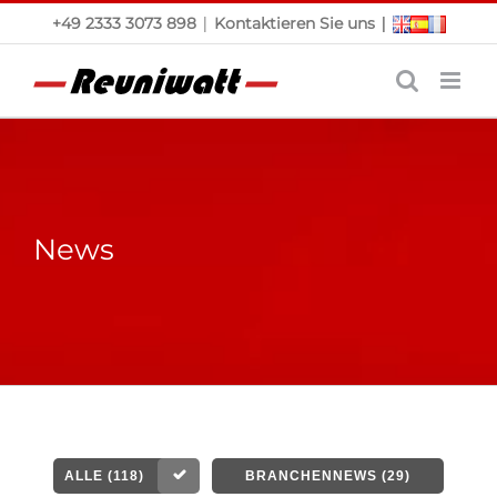
Skip
|
|
+49 2333 3073 898
Kontaktieren Sie uns
to
content
News
ALLE (118)
BRANCHENNEWS (29)