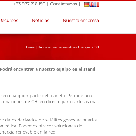
|
|
|
+33 977 216 150
Contáctenos
Recursos
Noticias
Nuestra empresa
Home
|
Reúnase con Reuniwatt en Energaia 2023
. Podrá encontrar a nuestro equipo en el stand
 en cualquier parte del planeta. Permite una
estimaciones de GHI en directo para carteras más
e datos derivados de satélites geoestacionarios.
ón eólica. Podemos ofrecer soluciones de
 energía renovable en la red.