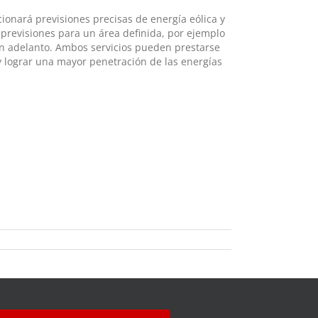
cionará previsiones precisas de energía eólica y
 previsiones para un área definida, por ejemplo
s en adelanto. Ambos servicios pueden prestarse
 y lograr una mayor penetración de las energías