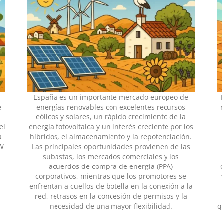
España es un importante mercado europeo de
e
energías renovables con excelentes recursos
e
eólicos y solares, un rápido crecimiento de la
el
energía fotovoltaica y un interés creciente por los
a
híbridos, el almacenamiento y la repotenciación.
GW
Las principales oportunidades provienen de las
subastas, los mercados comerciales y los
acuerdos de compra de energía (PPA)
corporativos, mientras que los promotores se
enfrentan a cuellos de botella en la conexión a la
red, retrasos en la concesión de permisos y la
necesidad de una mayor flexibilidad.
q