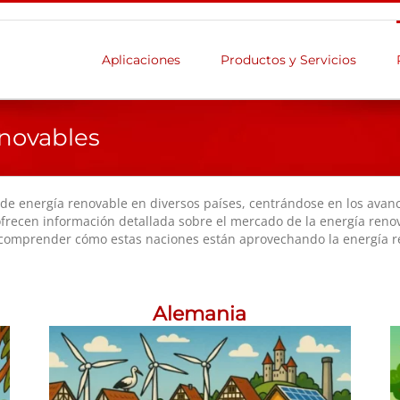
Aplicaciones
Productos y Servicios
novables
de energía renovable en diversos países, centrándose en los avan
 ofrecen información detallada sobre el mercado de la energía reno
ra comprender cómo estas naciones están aprovechando la energía r
Alemania