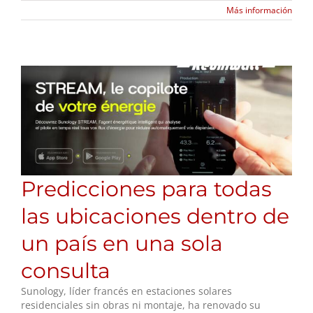
Más información
Predicciones para todas
las ubicaciones dentro de
un país en una sola
consulta
Sunology, líder francés en estaciones solares
residenciales sin obras ni montaje, ha renovado su