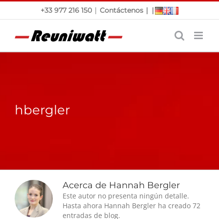
Saltar
|
|
|
+33 977 216 150
Contáctenos
al
contenido
hbergler
Acerca de Hannah Bergler
Este autor no presenta ningún detalle.
Hasta ahora Hannah Bergler ha creado 72
entradas de blog.