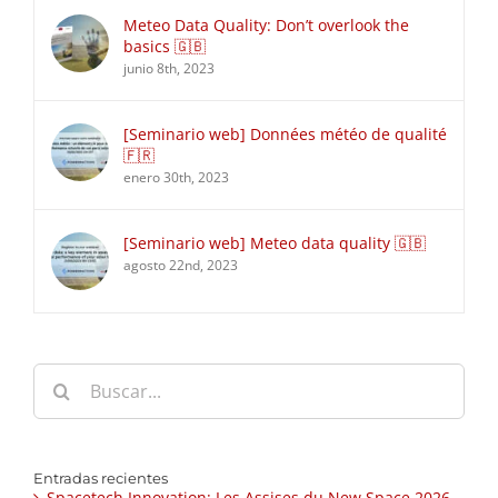
Meteo Data Quality: Don’t overlook the
basics 🇬🇧
junio 8th, 2023
[Seminario web] Données météo de qualité
🇫🇷
enero 30th, 2023
[Seminario web] Meteo data quality 🇬🇧
agosto 22nd, 2023
Buscar:
Entradas recientes
Spacetech Innovation: Les Assises du New Space 2026