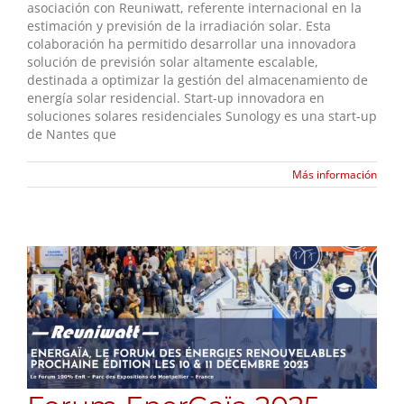
asociación con Reuniwatt, referente internacional en la
estimación y previsión de la irradiación solar. Esta
colaboración ha permitido desarrollar una innovadora
solución de previsión solar altamente escalable,
destinada a optimizar la gestión del almacenamiento de
energía solar residencial. Start-up innovadora en
soluciones solares residenciales Sunology es una start-up
de Nantes que
Más información