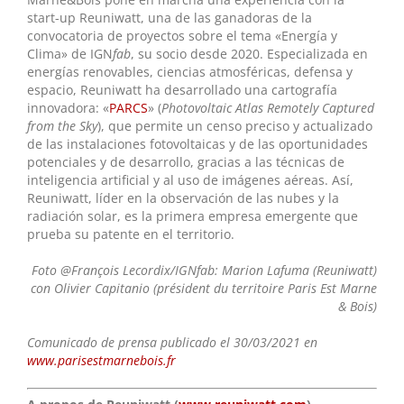
start-up Reuniwatt, una de las ganadoras de la
convocatoria de proyectos sobre el tema «Energía y
Clima» de IGN
fab
, su socio desde 2020. Especializada en
energías renovables, ciencias atmosféricas, defensa y
espacio, Reuniwatt ha desarrollado una cartografía
innovadora: «
PARCS
» (
Photovoltaic Atlas Remotely Captured
from the Sky
), que permite un censo preciso y actualizado
de las instalaciones fotovoltaicas y de las oportunidades
potenciales y de desarrollo, gracias a las técnicas de
inteligencia artificial y al uso de imágenes aéreas. Así,
Reuniwatt, líder en la observación de las nubes y la
radiación solar, es la primera empresa emergente que
prueba su patente en el territorio.
Foto @François Lecordix/IGNfab: Marion Lafuma (Reuniwatt)
con Olivier Capitanio (président du territoire Paris Est Marne
& Bois)
Comunicado de prensa publicado el 30/03/2021 en
www.parisestmarnebois.fr