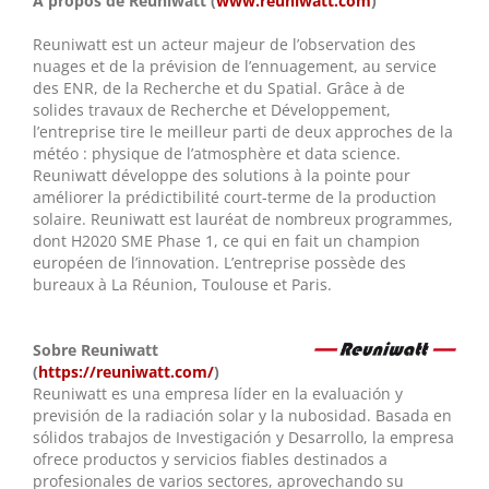
A propos de Reuniwatt (
www.reuniwatt.com
)
Reuniwatt est un acteur majeur de l’observation des
nuages et de la prévision de l’ennuagement, au service
des ENR, de la Recherche et du Spatial. Grâce à de
solides travaux de Recherche et Développement,
l’entreprise tire le meilleur parti de deux approches de la
météo : physique de l’atmosphère et data science.
Reuniwatt développe des solutions à la pointe pour
améliorer la prédictibilité court-terme de la production
solaire. Reuniwatt est lauréat de nombreux programmes,
dont H2020 SME Phase 1, ce qui en fait un champion
européen de l’innovation. L’entreprise possède des
bureaux à La Réunion, Toulouse et Paris.
Sobre Reuniwatt
(
https://reuniwatt.com/
)
Reuniwatt es una empresa líder en la evaluación y
previsión de la radiación solar y la nubosidad. Basada en
sólidos trabajos de Investigación y Desarrollo, la empresa
ofrece productos y servicios fiables destinados a
profesionales de varios sectores, aprovechando su