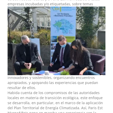
empresas incubadas y/o etiquetadas, sobre temas
innovadores y sostenibles, organizando encuentros
apropiados, y apoyando las experiencias que puedan
resultar de ellos.
Habida cuenta de los compromisos de las autoridades
locales en materia de transición ecológica, este enfoque
se desarrolla, en particular, en el marco de la aplicación
del Plan Territorial de Energía Climatizada. Así, Paris Est
Marne&Bois pone en marcha una experiencia con la