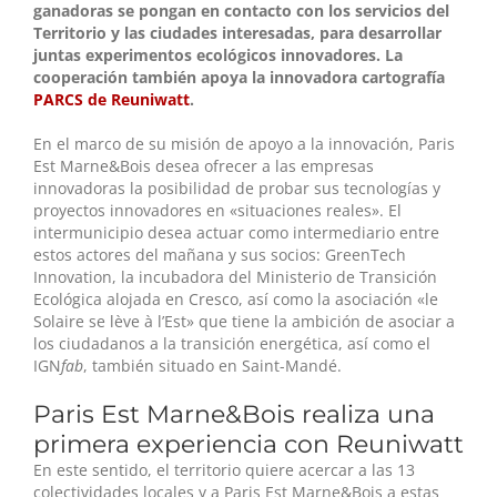
ganadoras se pongan en contacto con los servicios del
Territorio y las ciudades interesadas, para desarrollar
juntas experimentos ecológicos innovadores. La
cooperación también apoya la innovadora cartografía
PARCS de Reuniwatt
.
En el marco de su misión de apoyo a la innovación, Paris
Est Marne&Bois desea ofrecer a las empresas
innovadoras la posibilidad de probar sus tecnologías y
proyectos innovadores en «situaciones reales». El
intermunicipio desea actuar como intermediario entre
estos actores del mañana y sus socios: GreenTech
Innovation, la incubadora del Ministerio de Transición
Ecológica alojada en Cresco, así como la asociación «le
Solaire se lève à l’Est» que tiene la ambición de asociar a
los ciudadanos a la transición energética, así como el
IGN
fab
, también situado en Saint-Mandé.
Paris Est Marne&Bois realiza una
primera experiencia con Reuniwatt
En este sentido, el territorio quiere acercar a las 13
colectividades locales y a Paris Est Marne&Bois a estas