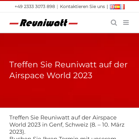
Skip
|
|
+49 2333 3073 898
Kontaktieren Sie uns
to
content
Treffen Sie Reuniwatt auf der
Airspace World 2023
Treffen Sie Reuniwatt auf der Airspace
World 2023 in Genf, Schweiz (8. – 10. März
2023).
Buchen Sie Ihren Termin mit unserem