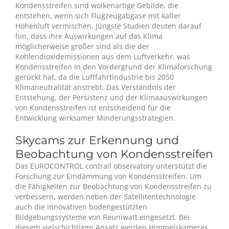
Kondensstreifen sind wolkenartige Gebilde, die
entstehen, wenn sich Flugzeugabgase mit kalter
Höhenluft vermischen. Jüngste Studien deuten darauf
hin, dass ihre Auswirkungen auf das Klima
möglicherweise größer sind als die der
Kohlendioxidemissionen aus dem Luftverkehr, was
Kondensstreifen in den Vordergrund der Klimaforschung
gerückt hat, da die Luftfahrtindustrie bis 2050
Klimaneutralität anstrebt. Das Verständnis der
Entstehung, der Persistenz und der Klimaauswirkungen
von Kondensstreifen ist entscheidend für die
Entwicklung wirksamer Minderungsstrategien.
Skycams zur Erkennung und
Beobachtung von Kondensstreifen
Das EUROCONTROL contrail observatory unterstützt die
Forschung zur Eindämmung von Kondensstreifen. Um
die Fähigkeiten zur Beobachtung von Kondensstreifen zu
verbessern, werden neben der Satellitentechnologie
auch die innovativen bodengestützten
Bildgebungssysteme von Reuniwatt eingesetzt. Bei
diesem vielschichtigen Ansatz werden Himmelskameras