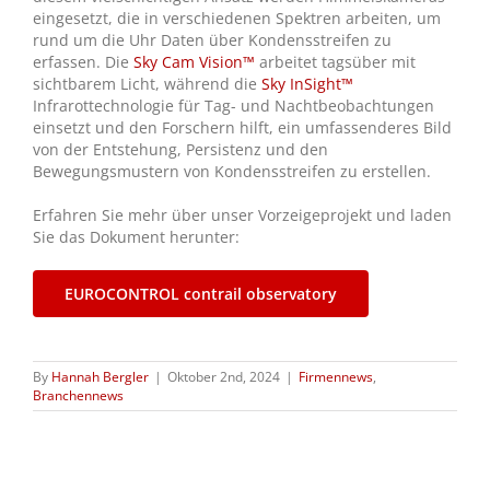
eingesetzt, die in verschiedenen Spektren arbeiten, um
rund um die Uhr Daten über Kondensstreifen zu
erfassen. Die
Sky Cam Vision™
arbeitet tagsüber mit
sichtbarem Licht, während die
Sky InSight™
Infrarottechnologie für Tag- und Nachtbeobachtungen
einsetzt und den Forschern hilft, ein umfassenderes Bild
von der Entstehung, Persistenz und den
Bewegungsmustern von Kondensstreifen zu erstellen.
Erfahren Sie mehr über unser Vorzeigeprojekt und laden
Sie das Dokument herunter:
EUROCONTROL contrail observatory
By
Hannah Bergler
|
Oktober 2nd, 2024
|
Firmennews
,
Branchennews