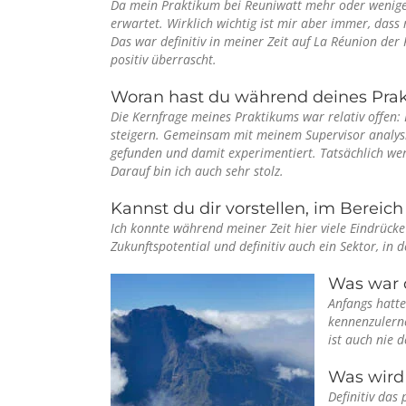
Da mein Praktikum bei Reuniwatt mehr oder weniger 
erwartet. Wirklich wichtig ist mir aber immer, das
Das war definitiv in meiner Zeit auf La Réunion der
positiv überrascht.
Woran hast du während deines Prak
Die Kernfrage meines Praktikums war relativ offen:
steigern. Gemeinsam mit meinem Supervisor analysi
gefunden und damit experimentiert. Tatsächlich wer
Darauf bin ich auch sehr stolz.
Kannst du dir vorstellen, im Bereic
Ich konnte während meiner Zeit hier viele Eindrück
Zukunftspotential und definitiv auch ein Sektor, in 
Was war d
Anfangs hatte
kennenzulern
ist auch nie d
Was wird
Definitiv das 