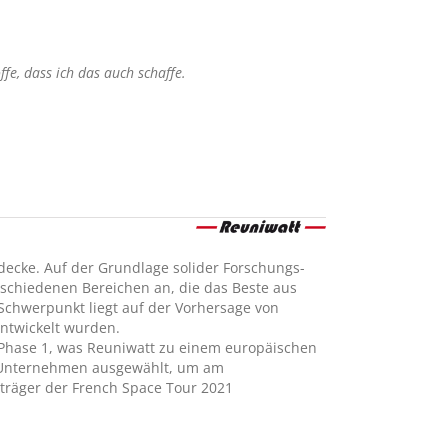
fe, dass ich das auch schaffe.
ecke. Auf der Grundlage solider Forschungs-
rschiedenen Bereichen an, die das Beste aus
chwerpunkt liegt auf der Vorhersage von
entwickelt wurden.
hase 1, was Reuniwatt zu einem europäischen
n Unternehmen ausgewählt, um am
träger der French Space Tour 2021