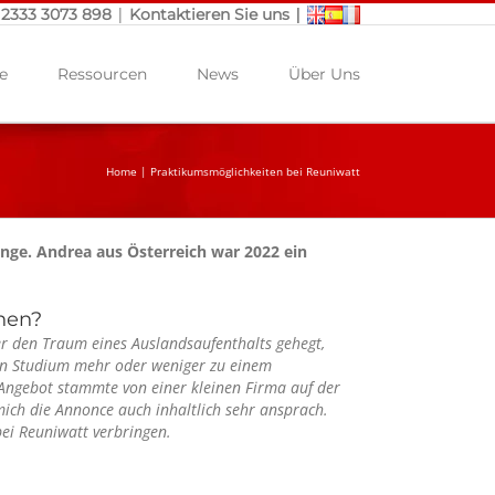
|
|
 2333 3073 898
Kontaktieren Sie uns
e
Ressourcen
News
Über Uns
Home
|
Praktikumsmöglichkeiten bei Reuniwatt
nge. Andrea aus Österreich war 2022 ein
hen?
er den Traum eines Auslandsaufenthalts gehegt,
ein Studium mehr oder weniger zu einem
 Angebot stammte von einer kleinen Firma auf der
mich die Annonce auch inhaltlich sehr ansprach.
ei Reuniwatt verbringen.