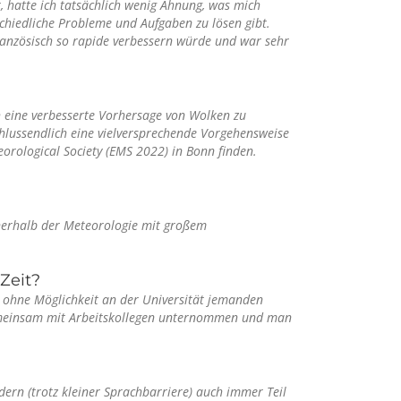
, hatte ich tatsächlich wenig Ahnung, was mich
schiedliche Probleme und Aufgaben zu lösen gibt.
 Französisch so rapide verbessern würde und war sehr
h eine verbesserte Vorhersage von Wolken zu
lussendlich eine vielversprechende Vorgehensweise
orological Society (EMS 2022) in Bonn finden.
nnerhalb der Meteorologie mit großem
Zeit?
nz ohne Möglichkeit an der Universität jemanden
gemeinsam mit Arbeitskollegen unternommen und man
ondern (trotz kleiner Sprachbarriere) auch immer Teil