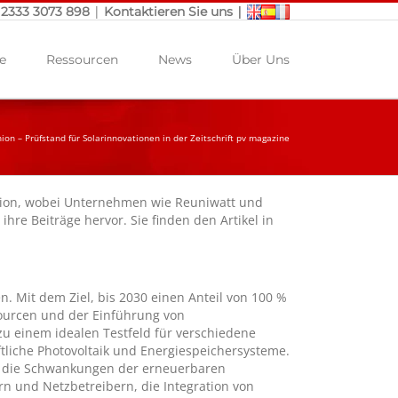
|
|
 2333 3073 898
Kontaktieren Sie uns
e
Ressourcen
News
Über Uns
ion – Prüfstand für Solarinnovationen in der Zeitschrift pv magazine
éunion, wobei Unternehmen wie Reuniwatt und
re Beiträge hervor. Sie finden den Artikel in
n. Mit dem Ziel, bis 2030 einen Anteil von 100 %
ssourcen und der Einführung von
zu einem idealen Testfeld für verschiedene
liche Photovoltaik und Energiespeichersysteme.
n, die Schwankungen der erneuerbaren
n und Netzbetreibern, die Integration von