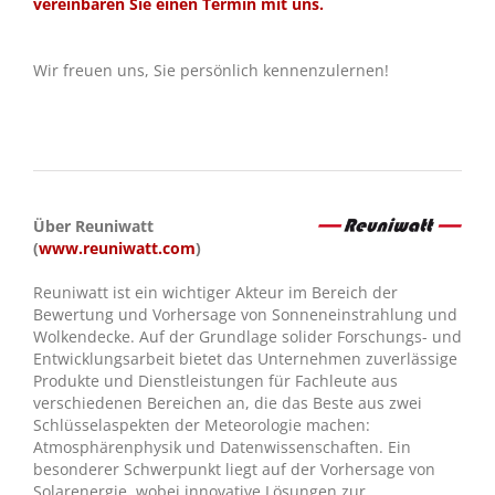
vereinbaren Sie einen Termin mit uns.
Wir freuen uns, Sie persönlich kennenzulernen!
Über Reuniwatt
(
www.reuniwatt.com
)
Reuniwatt ist ein wichtiger Akteur im Bereich der
Bewertung und Vorhersage von Sonneneinstrahlung und
Wolkendecke. Auf der Grundlage solider Forschungs- und
Entwicklungsarbeit bietet das Unternehmen zuverlässige
Produkte und Dienstleistungen für Fachleute aus
verschiedenen Bereichen an, die das Beste aus zwei
Schlüsselaspekten der Meteorologie machen:
Atmosphärenphysik und Datenwissenschaften. Ein
besonderer Schwerpunkt liegt auf der Vorhersage von
Solarenergie, wobei innovative Lösungen zur