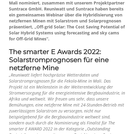
Mali nominiert, zusammen mit unserem Projektpartner
Suntrace GmbH. Reuniwatt und Suntrace haben bereits
ein gemeinsames Webinar über die Hybridisierung von
netzfernen Minen mit Solarstrom und Solarprognosen
präsentiert,
„
Off-grid Solar: The Cost Saving Potential of
Solar Hybrid Systems using forecasting and sky cams
for Off-Grid Mines“.
The smarter E Awards 2022:
Solarstromprognosen für eine
netzferne Mine
„Reuniwatt liefert hochpräzise Wetterdaten und
Solarstromprognosen für die Fekola-Mine in Mali. Das
Projekt ist ein Meilenstein in der Weiterentwicklung der
Stromversorgung für die energieintensive Bergbauindustrie, in
Afrika und weltweit. Wir freuen uns sehr, dass unsere
Bemühungen, eine netzferne Mine mit 24-Stunden-Betrieb mit
zuverlässigem Solarstrom zu versorgen, nicht nur
beispielgebend für die Bergbauindustrie weltweit sind,
sondern auch durch die Nominierung als Finalist für The
smarter E AWARD 2022 in der Kategorie „Outstanding