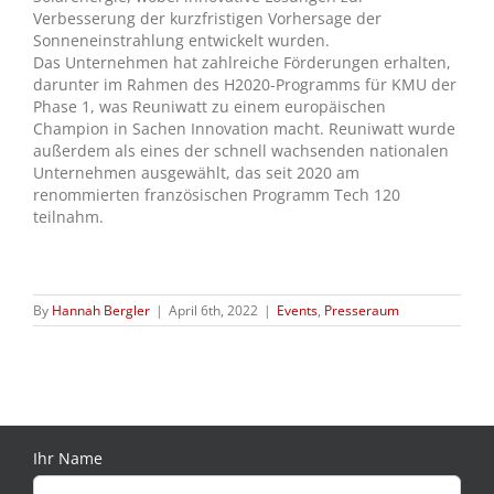
Verbesserung der kurzfristigen Vorhersage der
Sonneneinstrahlung entwickelt wurden.
Das Unternehmen hat zahlreiche Förderungen erhalten,
darunter im Rahmen des H2020-Programms für KMU der
Phase 1, was Reuniwatt zu einem europäischen
Champion in Sachen Innovation macht. Reuniwatt wurde
außerdem als eines der schnell wachsenden nationalen
Unternehmen ausgewählt, das seit 2020 am
renommierten französischen Programm Tech 120
teilnahm.
By
Hannah Bergler
|
April 6th, 2022
|
Events
,
Presseraum
Ihr Name