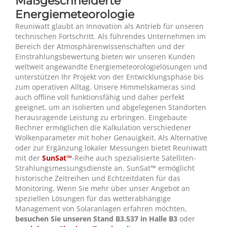
Maßgeschneiderte
Energiemeteorologie
Reuniwatt glaubt an Innovation als Antrieb für unseren
technischen Fortschritt. Als führendes Unternehmen im
Bereich der Atmosphärenwissenschaften und der
Einstrahlungsbewertung bieten wir unseren Kunden
weltweit angewandte Energiemeteorologielösungen und
unterstützen Ihr Projekt von der Entwicklungsphase bis
zum operativen Alltag. Unsere Himmelskameras sind
auch offline voll funktionsfähig und daher perfekt
geeignet, um an isolierten und abgelegenen Standorten
herausragende Leistung zu erbringen. Eingebaute
Rechner ermöglichen die Kalkulation verschiedener
Wolkenparameter mit hoher Genauigkeit. Als Alternative
oder zur Ergänzung lokaler Messungen bietet Reuniwatt
mit der
SunSat™
-Reihe auch spezialisierte Satelliten-
Strahlungsmessungsdienste an. SunSat™ ermöglicht
historische Zeitreihen und Echtzeitdaten für das
Monitoring. Wenn Sie mehr über unser Angebot an
speziellen Lösungen für das wetterabhängige
Management von Solaranlagen erfahren möchten,
besuchen Sie unseren Stand B3.537 in Halle B3
oder