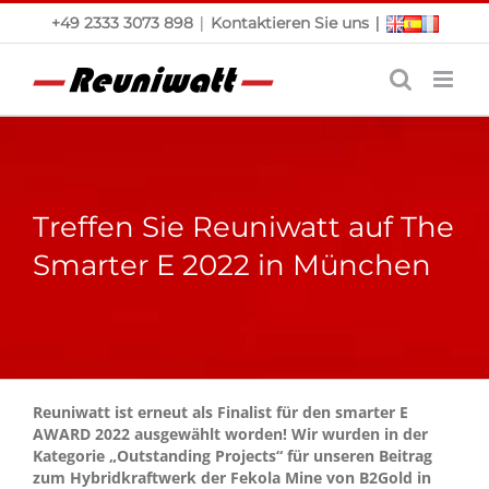
Skip
|
|
+49 2333 3073 898
Kontaktieren Sie uns
to
content
Treffen Sie Reuniwatt auf The
Smarter E 2022 in München
Reuniwatt ist erneut als Finalist für den smarter E
AWARD 2022 ausgewählt worden! Wir wurden in der
Kategorie „Outstanding Projects“ für unseren Beitrag
zum Hybridkraftwerk der Fekola Mine von B2Gold in