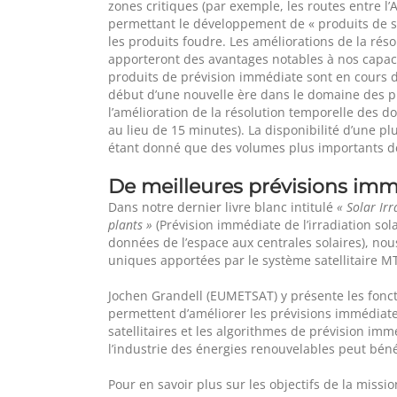
zones critiques (par exemple, les routes entre l
permettant le développement de « produits de syn
les produits foudre. Les améliorations de la rés
apporteront des avantages notables à nos capac
produits de prévision immédiate sont en cours
début d’une nouvelle ère dans le domaine des pr
l’amélioration de la résolution temporelle des d
au lieu de 15 minutes). La disponibilité d’une 
étant donné que des volumes plus importants de 
De meilleures prévisions
imm
Dans notre dernier livre blanc intitulé
« Solar Ir
plants »
(Prévision immédiate de l’irradiation sol
données de l’espace aux centrales solaires), nou
uniques apportées par le système satellitaire M
Jochen Grandell (EUMETSAT) y présente les fonc
permettent d’améliorer les prévisions immédiat
satellitaires et les algorithmes de prévision im
l’industrie des énergies renouvelables peut béné
Pour en savoir plus sur les objectifs de la miss