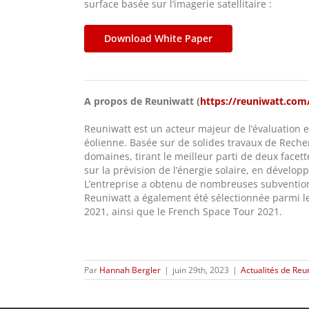
surface basée sur l’imagerie satellitaire :
Download White Paper
A propos de Reuniwatt (
https://reuniwatt.com
Reuniwatt est un acteur majeur de l’évaluation e
éolienne. Basée sur de solides travaux de Recher
domaines, tirant le meilleur parti de deux facet
sur la prévision de l’énergie solaire, en dévelop
L’entreprise a obtenu de nombreuses subventio
Reuniwatt a également été sélectionnée parmi le
2021, ainsi que le French Space Tour 2021.
Par
Hannah Bergler
|
juin 29th, 2023
|
Actualités de Reu