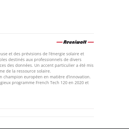
se et des prévisions de l’énergie solaire et
ables destinés aux professionnels de divers
nces des données. Un accent particulier a été mis
me de la ressource solaire.
un champion européen en matière d’innovation.
stigieux programme French Tech 120 en 2020 et