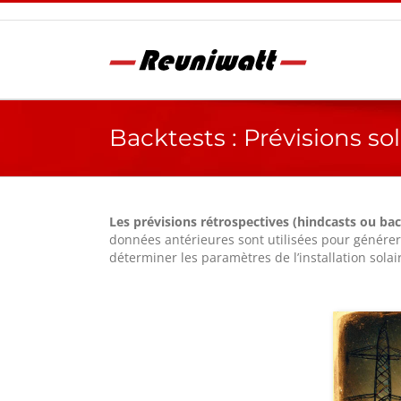
Passer
au
contenu
Backtests : Prévisions sol
Les prévisions rétrospectives (hindcasts ou bac
données antérieures sont utilisées pour générer 
déterminer les paramètres de l’installation solai