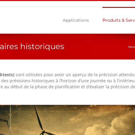
Applications
Produits & Serv
aires historiques
Hom
ktests)
sont utilisées pour avoir un aperçu de la précision attendu
des prévisions historiques à l’horizon d’une journée ou à l’intéri
re au début de la phase de planification et d’évaluer la précision d