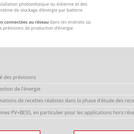
allation photovoltaïque ou éolienne et des
stème de stockage d’énergie par batterie
nes connectées au réseau
dans les endroits où
 prévisions de production d’énergie.
té des prévisions
estion de l’énergie
ations de recettes réalistes dans la phase d’étude des rec
mes PV+BESS, en particulier pour les applications hors rés