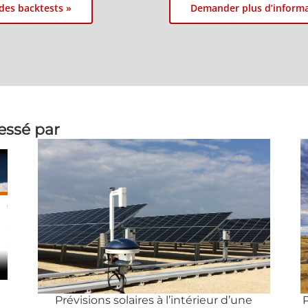
 des backtests »
Demander plus d’inform
ressé par
P
Prévisions solaires à l’intérieur d’une