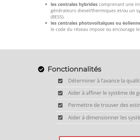
les centrales hybrides
comprenant une inst
générateurs diesel/thermiques et/ou un sy
(BESS).
les centrales photovoltaïques ou éolien
le code du réseau impose ou encourage les
Fonctionnalités
Déterminer à l’avance la quali
Aider à affiner le système de g
Permettre de trouver des estim
Aider à dimensionner les systè