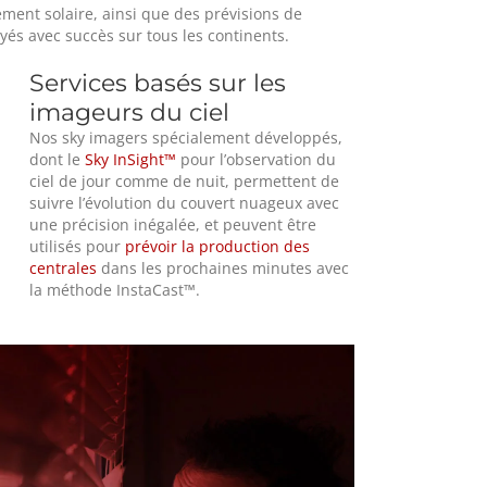
ment solaire, ainsi que des prévisions de
oyés avec succès sur tous les continents.
Services basés sur les
imageurs du ciel
Nos sky imagers spécialement développés,
dont le
Sky InSight™
pour l’observation du
ciel de jour comme de nuit, permettent de
suivre l’évolution du couvert nuageux avec
une précision inégalée, et peuvent être
utilisés pour
prévoir la production des
centrales
dans les prochaines minutes avec
la méthode InstaCast™.