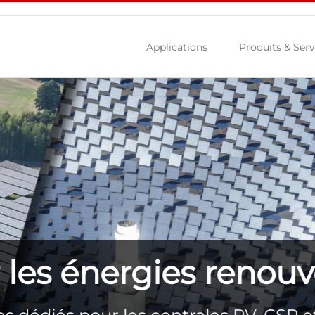
Applications
Produits & Serv
r les énergies renouv