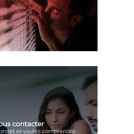
ous contacter
projet et voulez comprendre