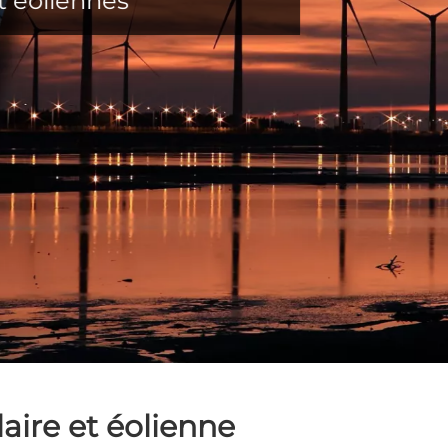
t éoliennes
aire et éolienne