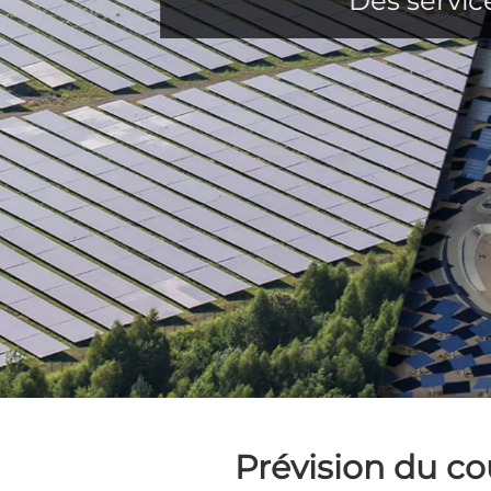
Des servic
Prévision du co