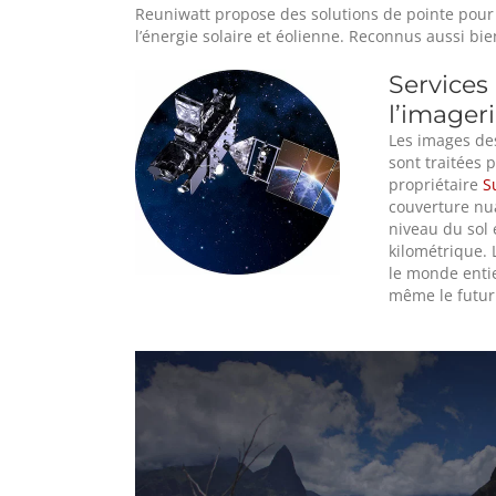
Reuniwatt propose des solutions de pointe pour 
l’énergie solaire et éolienne. Reconnus aussi bie
Services
l’imageri
Les images des
sont traitées 
propriétaire
S
couverture nua
niveau du sol 
kilométrique. 
le monde entie
même le futur 