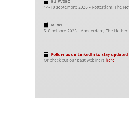
EU PVSEC
14–18 septembre 2026 – Rotterdam, The Ne
MTWE
5–8 octobre 2026 – Amsterdam, The Nether
Follow us on LinkedIn to stay updated
Or check out our past webinars
here
.