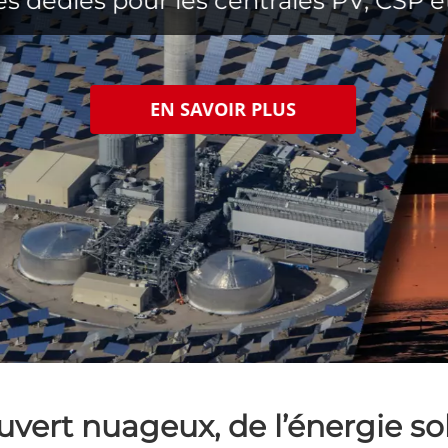
es dédiés pour les centrales PV, CSP e
EN SAVOIR PLUS
uvert nuageux, de l’énergie sol