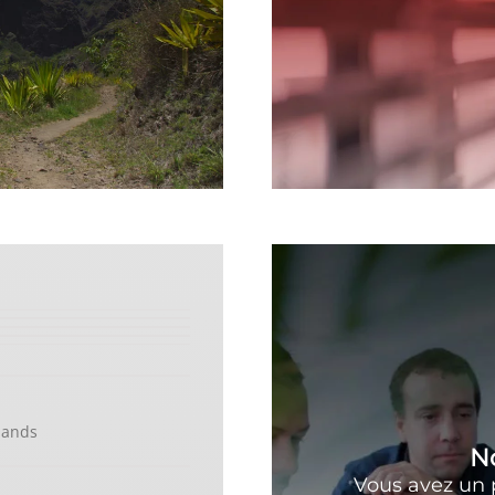
lands
N
Vous avez un 