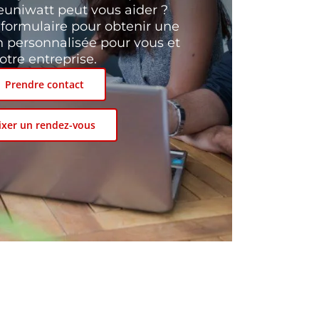
niwatt peut vous aider ?
 formulaire pour obtenir une
 personnalisée pour vous et
otre entreprise.
Prendre contact
ixer un rendez-vous