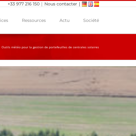
|
|
+33 977 216 150
Nous contacter
ices
Ressources
Actu
Société
|
Outils météo pour la gestion de portefeuilles de centrales solaires