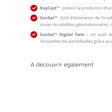
DayCast™
: prévoir la production d’u
SunSat™
: Outil d’estimation de l’irr
issues de satellites géostationnaires
SunSat™ Digital Twin :
cet outil 
l’ensemble des portefeuilles grâce au
A découvrir également