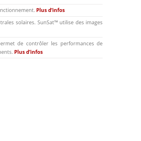
fonctionnement.
Plus d’infos
ntrales solaires. SunSat™ utilise des images
, permet de contrôler les performances de
ments.
Plus d’infos