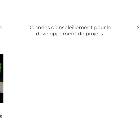
Données d’ensoleillement pour le
e
développement de projets
s