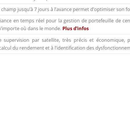
n champ jusqu’à 7 jours à l’avance permet d’optimiser son 
adiance en temps réel pour la gestion de portefeuille de ce
, n’importe où dans le monde.
Plus d’infos
de supervision par satellite, très précis et économique
 calcul du rendement et à l’identification des dysfonctionne