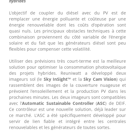
hybrides
L’objectif de coupler du diésel avec du PV est de
remplacer une énergie polluante et coûteuse par une
énergie renouvelable dont les coûts d’opération sont
quasi nuls. Les principaux obstacles techniques à cette
combinaison proviennent du côté variable de l’énergie
solaire et du fait que les générateurs diésel sont peu
flexibles pour compenser cette volatilité.
Utiliser des prévisions très court-terme est la meilleure
solution pour optimiser la consommation photovoltaïque
des projets hybrides. Reuniwatt a développé deux
imageurs sol (le
Sky InSight™
et la
Sky Cam Vision
) qui
rassemblent des images de la couverture nuageuse et
prévoient l’ensoleillement et la production PV dans les
prochaines minutes. Les deux imageurs sont compatibles
avec l’
Automatic Sustainable Controller
(
ASC
) de DEIF.
Ce contrôleur est une nouvelle solution, déjà leader sur
ce marché. L’ASC a été spécifiquement développé pour
servir de lien fiable et intégré entre les centrales
renouvelables et les générateurs de toutes sortes.