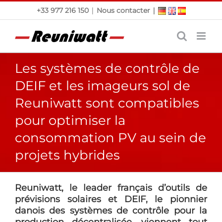
Passer
|
|
+33 977 216 150
Nous contacter
au
contenu
Les systèmes de contrôle de
DEIF et les imageurs sol de
Reuniwatt sont compatibles
pour optimiser la
consommation PV au sein de
projets hybrides
Reuniwatt, le leader français d’outils de
prévisions solaires et DEIF, le pionnier
danois des systèmes de contrôle pour la
production décentralisée, viennent tout