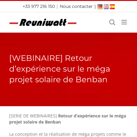
Passer
|
|
+33 977 216 150
Nous contacter
au
contenu
[WEBINAIRE] Retour
d’expérience sur le méga
projet solaire de Benban
[SERIE DE WEBINAIRES]
Retour d’expérience sur le méga
projet solaire de Benban
La conception et la réalisation de méga projets comme le