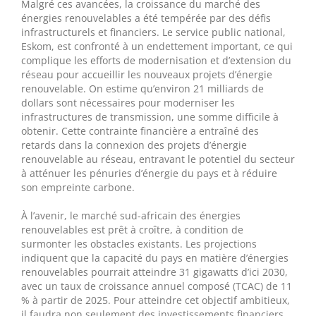
Malgré ces avancées, la croissance du marché des
énergies renouvelables a été tempérée par des défis
infrastructurels et financiers. Le service public national,
Eskom, est confronté à un endettement important, ce qui
complique les efforts de modernisation et d’extension du
réseau pour accueillir les nouveaux projets d’énergie
renouvelable. On estime qu’environ 21 milliards de
dollars sont nécessaires pour moderniser les
infrastructures de transmission, une somme difficile à
obtenir. Cette contrainte financière a entraîné des
retards dans la connexion des projets d’énergie
renouvelable au réseau, entravant le potentiel du secteur
à atténuer les pénuries d’énergie du pays et à réduire
son empreinte carbone.
À l’avenir, le marché sud-africain des énergies
renouvelables est prêt à croître, à condition de
surmonter les obstacles existants. Les projections
indiquent que la capacité du pays en matière d’énergies
renouvelables pourrait atteindre 31 gigawatts d’ici 2030,
avec un taux de croissance annuel composé (TCAC) de 11
% à partir de 2025. Pour atteindre cet objectif ambitieux,
il faudra non seulement des investissements financiers,