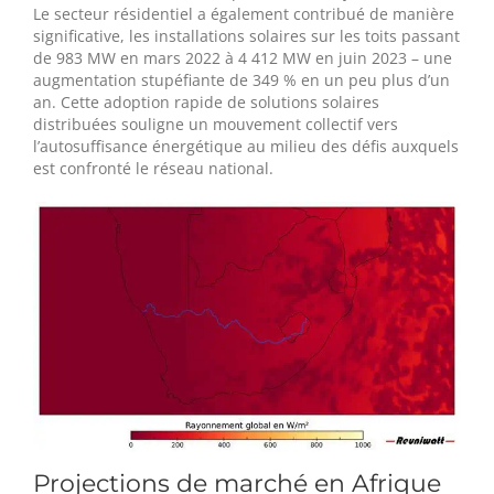
Le secteur résidentiel a également contribué de manière
significative, les installations solaires sur les toits passant
de 983 MW en mars 2022 à 4 412 MW en juin 2023 – une
augmentation stupéfiante de 349 % en un peu plus d’un
an. Cette adoption rapide de solutions solaires
distribuées souligne un mouvement collectif vers
l’autosuffisance énergétique au milieu des défis auxquels
est confronté le réseau national.
Projections de marché en Afrique