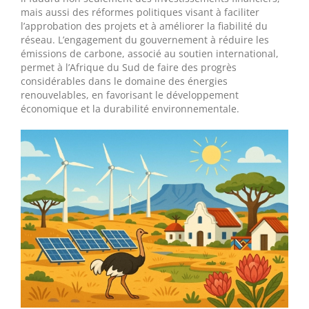
mais aussi des réformes politiques visant à faciliter
l’approbation des projets et à améliorer la fiabilité du
réseau. L’engagement du gouvernement à réduire les
émissions de carbone, associé au soutien international,
permet à l’Afrique du Sud de faire des progrès
considérables dans le domaine des énergies
renouvelables, en favorisant le développement
économique et la durabilité environnementale.