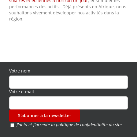
solaires et éoliennes à horizon un jour
, et stimuler les
performances des actifs. Déjà présents en Afrique, nous
souhaitons vivement développer nos activités dans la
région.
Votre nom
Votre e-mail
J'ai lu et j'accepte la
politique de confidentialité du site.