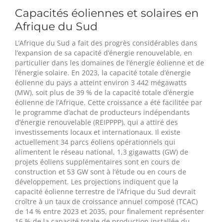
Capacités éoliennes et solaires en
Afrique du Sud
L’Afrique du Sud a fait des progrès considérables dans
l’expansion de sa capacité d’énergie renouvelable, en
particulier dans les domaines de l’énergie éolienne et de
l’énergie solaire. En 2023, la capacité totale d’énergie
éolienne du pays a atteint environ 3 442 mégawatts
(MW), soit plus de 39 % de la capacité totale d’énergie
éolienne de l’Afrique. Cette croissance a été facilitée par
le programme d’achat de producteurs indépendants
d’énergie renouvelable (REIPPPP), qui a attiré des
investissements locaux et internationaux. Il existe
actuellement 34 parcs éoliens opérationnels qui
alimentent le réseau national, 1,3 gigawatts (GW) de
projets éoliens supplémentaires sont en cours de
construction et 53 GW sont à l’étude ou en cours de
développement. Les projections indiquent que la
capacité éolienne terrestre de l’Afrique du Sud devrait
croître à un taux de croissance annuel composé (TCAC)
de 14 % entre 2023 et 2035, pour finalement représenter
16 % de la capacité totale de production installée du