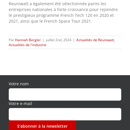
Reuniwatt a également été sélectionnée parmi les
entreprises nationales à forte croissance pour rejoindre
le prestigieux programme French Tech 120 en 2020 et
2021, ainsi que le French Space Tour 2021.
Par
Hannah Bergler
|
juillet 2nd, 2024
|
Actualités de Reuniwatt
,
Actualités de l'industrie
Votre nom
Votre e-mail