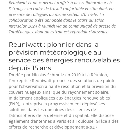
Reuniwatt et nous permet d’offrir à nos collaborateurs à
l’étranger un cadre de travail confortable et stimulant, en
présence de collègues du même secteur d’activité. La
collaboration a été annoncée dans le cadre du salon
Intersolar 2024 à Munich via un communiqué de presse de
TotalEnergies, dont un extrait est reproduit ci-dessous.
Reuniwatt : pionnier dans la
prévision météorologique au
service des énergies renouvelables
depuis 15 ans
Fondée par Nicolas Schmutz en 2010 à La Réunion,
l’entreprise Reuniwatt propose des solutions de pointe
pour l’observation à haute résolution et la prévision du
couvert nuageux ainsi que du rayonnement solaire.
Initialement appliquées aux énergies renouvelables
(ENR), l’entreprise a progressivement déployé ses
solutions dans les domaines des sciences de
l’atmosphère, de la défense et du spatial. Elle dispose
également d’antennes à Paris et à Toulouse. Grâce à des
efforts de recherche et développement (R&D)