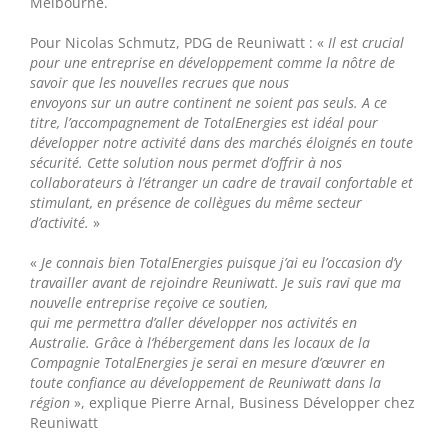
Melbourne.
Pour Nicolas Schmutz, PDG de Reuniwatt : «
Il est crucial
pour une entreprise en développement comme la nôtre de
savoir que les nouvelles recrues que nous
envoyons sur un autre continent ne soient pas seuls. A ce
titre, l’accompagnement de TotalEnergies est idéal pour
développer notre activité dans des marchés éloignés en toute
sécurité. Cette solution nous permet d’offrir à nos
collaborateurs à l’étranger un cadre de travail confortable et
stimulant, en présence de collègues du même secteur
d’activité.
»
«
Je connais bien TotalEnergies puisque j’ai eu l’occasion d’y
travailler avant de rejoindre Reuniwatt. Je suis ravi que ma
nouvelle entreprise reçoive ce soutien,
qui me permettra d’aller développer nos activités en
Australie. Grâce à l’hébergement dans les locaux de la
Compagnie TotalEnergies je serai en mesure d’œuvrer en
toute confiance au développement de Reuniwatt dans la
région
», explique Pierre Arnal, Business Développer chez
Reuniwatt