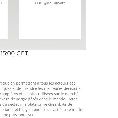
n
PDG @
Reuniwatt
 15:00 CET.
étique en permettant à tous les acteurs des
itiques et de prendre les meilleures décisions.
 complètes et les plus utilisées sur le marché,
tockage d’énergie gérés dans le monde. Dotée
es du secteur, la plateforme Greenbyte de
oitants et les gestionnaires d’actifs à se mettre
t une puissante API.