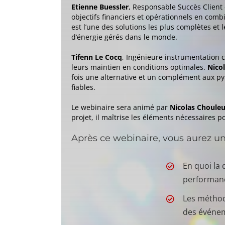
Etienne Buessler
, Responsable Succès Client 
objectifs financiers et opérationnels en comb
est l’une des solutions les plus complètes et 
d’énergie gérés dans le monde.
Tifenn Le Cocq
, Ingénieure instrumentation c
leurs maintien en conditions optimales.
Nico
fois une alternative et un complément aux py
fiables.
Le webinaire sera animé par
Nicolas Chouleu
projet, il maîtrise les éléments nécessaires p
Après ce webinaire, vous aurez un
En quoi la
performanc
Les méthod
des événe