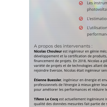
Les instru
photovolta
L’estimatio
L’utilisat
performanc
A propos des intervenants :
Nicolas Chouleur
est ingénieur en génie méca
développement et la certification de produits
financement de projets. En 2018, Nicolas a pi
variété de projets et de technologies allant d
rejoindre Everoze, Nicolas était ingénieur s
Étienne Buessler
, ingénieur en énergie et en
professionnels de l’énergie à mieux gérer leur
pour améliorer les performances et réduire l
Tifenn Le Cocq
est actuellement Ingénieure i
qualité des données mesurées fait partie de 