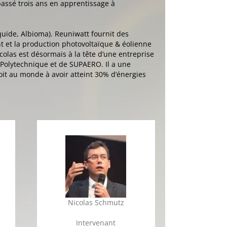
 passé trois ans en apprentissage à
uide, Albioma). Reuniwatt fournit des
nt et la production photovoltaïque & éolienne
olas est désormais à la tête d’une entreprise
e Polytechnique et de SUPAERO. Il a une
roit au monde à avoir atteint 30% d’énergies
Nicolas Schmutz
Intervenant