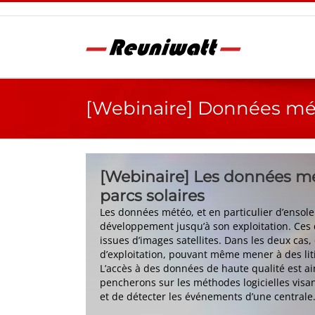
Passer
au
contenu
[Webinaire] Données mét
[Webinaire]
Les données mét
parcs solaires
Les données météo, et en particulier d’ensole
développement jusqu’à son exploitation. Ces 
issues d’images satellites. Dans les deux ca
d’exploitation, pouvant même mener à des litig
L’accès à des données de haute qualité est a
pencherons sur les méthodes logicielles visan
et de détecter les événements d’une centrale