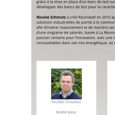
grâce à la mise en place d’un banc de test su
développer des bancs de test pour la caractéri
Nicolas Schmutz
a créé Reuniwatt en 2010 ap
solutions industrielles de pointe à la commun
afin d’insérer massivement et de manière sécu
d’une vingtaine de salariés, basée à La Réuni
passion certaine pour l’innovation, avec une d
renouvelables dans son mix énergétique, où i
Nicolas Chouleur
Modérateur