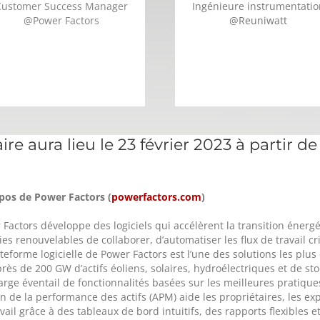
Customer Success Manager
Ingénieure instrumentatio
@Power Factors
@
Reuniwatt
re aura lieu le 23 février 2023 à partir de
pos de Power Factors (
powerfactors.com
)
 Factors développe des logiciels qui accélèrent la transition énerg
es renouvelables de collaborer, d’automatiser les flux de travail cr
teforme logicielle de Power Factors est l’une des solutions les plus
près de 200 GW d’actifs éoliens, solaires, hydroélectriques et de s
large éventail de fonctionnalités basées sur les meilleures pratiqu
n de la performance des actifs (APM) aide les propriétaires, les expl
vail grâce à des tableaux de bord intuitifs, des rapports flexibles e