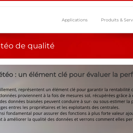
Applications
Produits & Serv
éo de qualité
éo : un élément clé pour évaluer la per
illement, représentent un élément clé pour garantir la rentabilité 
données proviennent à la fois de mesures sol, récupérées grâce à d
s, des données biaisées peuvent conduire à sur- ou sous-estimer la
es entres les propriétaires et les exploitants des centrales.
insi fondamental pour assurer des fonctions à plus forte valeur aj
t à améliorer la qualité des données et verrons comment elles per
.