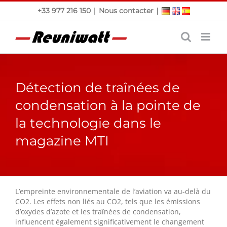
Passer
|
|
+33 977 216 150
Nous contacter
au
contenu
Détection de traînées de
condensation à la pointe de
la technologie dans le
magazine MTI
L’empreinte environnementale de l’aviation va au-delà du
CO2. Les effets non liés au CO2, tels que les émissions
d’oxydes d’azote et les traînées de condensation,
influencent également significativement le changement