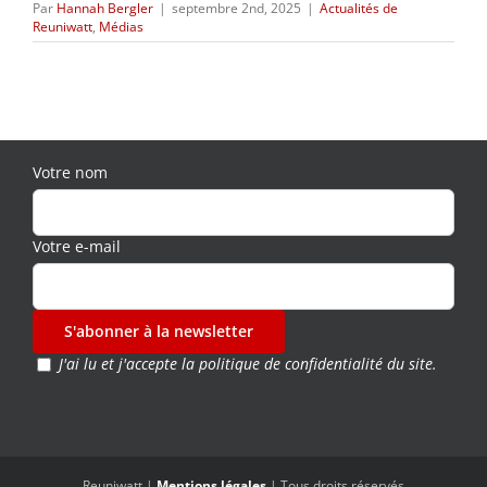
Par
Hannah Bergler
|
septembre 2nd, 2025
|
Actualités de
Reuniwatt
,
Médias
Votre nom
Votre e-mail
J'ai lu et j'accepte la
politique de confidentialité du site.
Reuniwatt |
Mentions légales
| Tous droits réservés