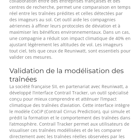
collaboration entre des entreprises françaises et des
centres de recherche, permet une comparaison en temps
réel entre les traînées prédites et celles détectées par
des imageurs au sol. Cet outil aide les compagnies
aériennes à affiner leurs protocoles de déviation et à
maximiser les bénéfices environnementaux. Dans un cas,
une compagnie a réduit son impact climatique de 40% en
ajustant légèrement les altitudes de vol. Les imageurs
tout ciel, tels que ceux de Reuniwatt, sont essentiels pour
valider ces mesures.
Validation de la modélisation des
traînées
La société française SII, en partenariat avec Reuniwatt, a
développé l’interface Contrail Tracker, un outil spécialisé
conçu pour mieux comprendre et atténuer l’impact
climatique des traînées d’aviation. Cette interface intègre
le modèle CoCiP (Contrail Cirrus Prediction), qui simule et
prédit la formation et le comportement des traînées dans
l’atmosphère. Contrail Tracker permet aux utilisateurs de
visualiser ces traînées modélisées et de les comparer
directement avec les traînées réelles observées par les