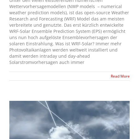
Unter den vielen existierenden numerischen
Wettervorhersagemodellen (NWP models – numerical
weather prediction models), ist das open-source Weather
Research and Forecasting (WRF) Model das am meisten
verbreitete und genutzte. Das erst kürzlich entwickelte
WRF-Solar Ensemble Prediction System (EPS) ermöglicht
uns nun hoch aufgelöste Ensemblevorhersagen der
solaren Einstrahlung. Was ist WRF-Solar? Immer mehr
Photovoltaikanlagen werden weltweit installiert und
damit werden intraday und day-ahead
Solarstromvorhersagen auch immer
Read More