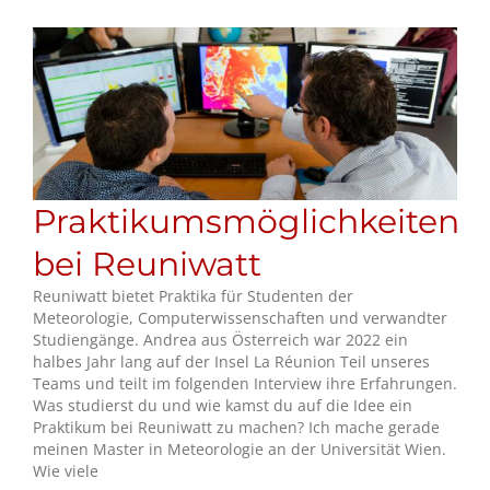
Praktikumsmöglichkeiten
bei Reuniwatt
Reuniwatt bietet Praktika für Studenten der
Meteorologie, Computerwissenschaften und verwandter
Studiengänge. Andrea aus Österreich war 2022 ein
halbes Jahr lang auf der Insel La Réunion Teil unseres
Teams und teilt im folgenden Interview ihre Erfahrungen.
Was studierst du und wie kamst du auf die Idee ein
Praktikum bei Reuniwatt zu machen? Ich mache gerade
meinen Master in Meteorologie an der Universität Wien.
Wie viele