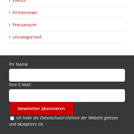
Events
Firmennews
Presseraum
Uncategorized
Ihr Name
Ihre E-Mail
Ich habe die
Datenschutzrichtlinie der Website
gelesen
und akzeptiere sie.