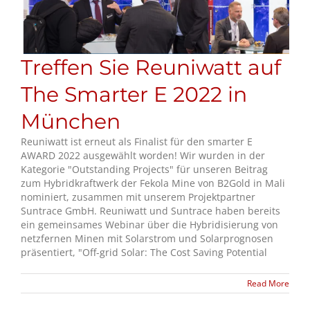
Treffen Sie Reuniwatt auf
The Smarter E 2022 in
München
Reuniwatt ist erneut als Finalist für den smarter E
AWARD 2022 ausgewählt worden! Wir wurden in der
Kategorie "Outstanding Projects" für unseren Beitrag
zum Hybridkraftwerk der Fekola Mine von B2Gold in Mali
nominiert, zusammen mit unserem Projektpartner
Suntrace GmbH. Reuniwatt und Suntrace haben bereits
ein gemeinsames Webinar über die Hybridisierung von
netzfernen Minen mit Solarstrom und Solarprognosen
präsentiert, "Off-grid Solar: The Cost Saving Potential
Read More