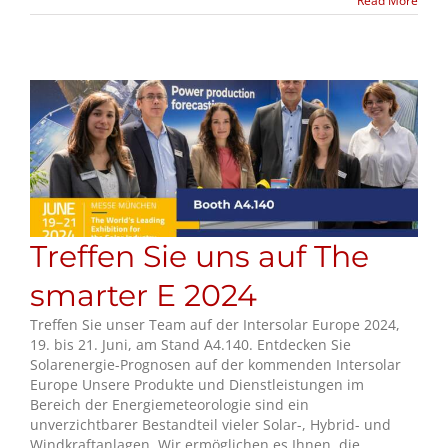
Read More
Treffen Sie uns auf The
smarter E 2024
Treffen Sie unser Team auf der Intersolar Europe 2024,
19. bis 21. Juni, am Stand A4.140. Entdecken Sie
Solarenergie-Prognosen auf der kommenden Intersolar
Europe Unsere Produkte und Dienstleistungen im
Bereich der Energiemeteorologie sind ein
unverzichtbarer Bestandteil vieler Solar-, Hybrid- und
Windkraftanlagen. Wir ermöglichen es Ihnen, die