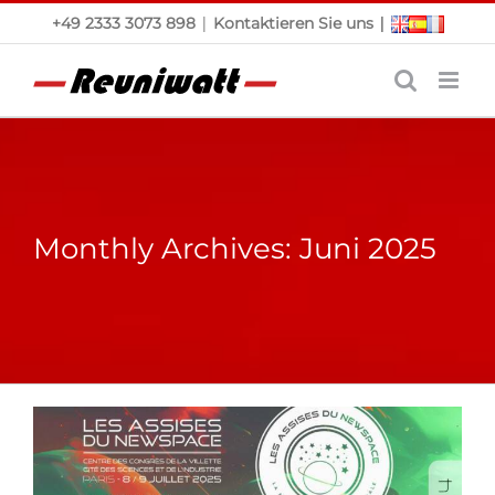
Skip
|
|
+49 2333 3073 898
Kontaktieren Sie uns
to
content
Monthly Archives:
Juni 2025