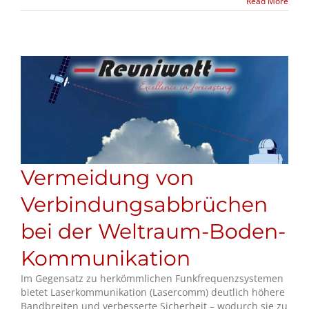
Read More
Vermeidung von
Verbindungsabbrüchen
bei der Weltraum-Boden-
Kommunikation
Im Gegensatz zu herkömmlichen Funkfrequenzsystemen
bietet Laserkommunikation (Lasercomm) deutlich höhere
Bandbreiten und verbesserte Sicherheit – wodurch sie zu