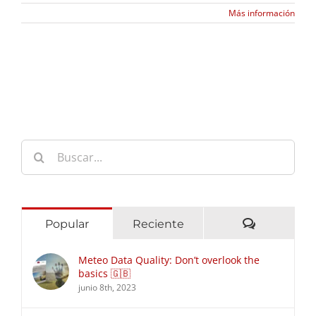
Más información
Buscar:
Comentari
Popular
Reciente
Meteo Data Quality: Don’t overlook the
basics 🇬🇧
junio 8th, 2023