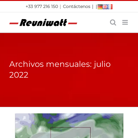
Saltar
|
|
|
+33 977 216 150
Contáctenos
al
contenido
Archivos mensuales:
julio
2022