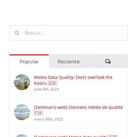
Buscar:
Comentari
Popular
Reciente
Meteo Data Quality: Don’t overlook the
basics 🇬🇧
junio 8th, 2023
[Seminario web] Données météo de qualité
🇫🇷
enero 30th, 2023