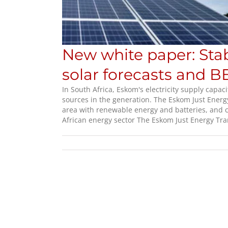
New white paper: Stab
solar forecasts and B
In South Africa, Eskom's electricity supply capac
sources in the generation. The Eskom Just Energy
area with renewable energy and batteries, and cr
African energy sector The Eskom Just Energy Tran