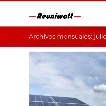
Saltar
al
contenido
Archivos mensuales:
juli