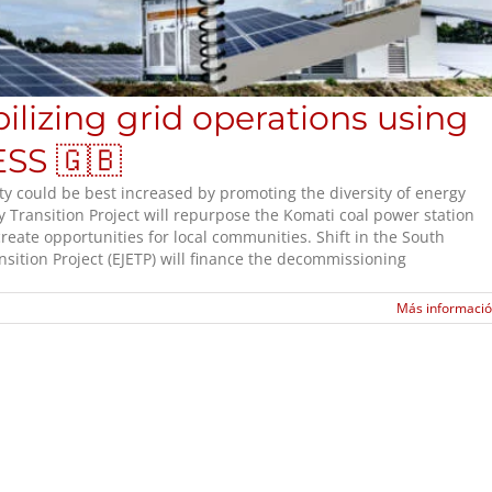
ilizing grid operations using
ESS 🇬🇧
ity could be best increased by promoting the diversity of energy
 Transition Project will repurpose the Komati coal power station
eate opportunities for local communities. Shift in the South
sition Project (EJETP) will finance the decommissioning
Más informaci