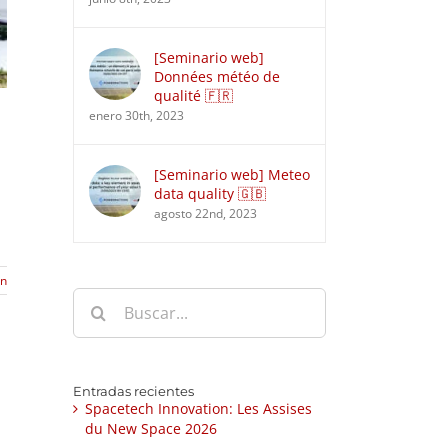
[Seminario web]
Données météo de
qualité 🇫🇷
enero 30th, 2023
[Seminario web] Meteo
data quality 🇬🇧
agosto 22nd, 2023
ón
Buscar:
Entradas recientes
Spacetech Innovation: Les Assises
du New Space 2026