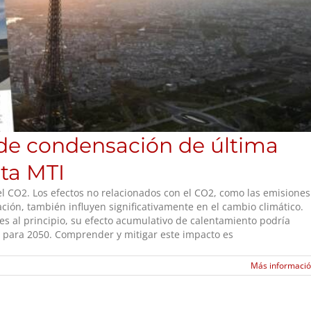
 de condensación de última
sta MTI
el CO2. Los efectos no relacionados con el CO2, como las emisiones
ción, también influyen significativamente en el cambio climático.
es al principio, su efecto acumulativo de calentamiento podría
l para 2050. Comprender y mitigar este impacto es
Más informaci