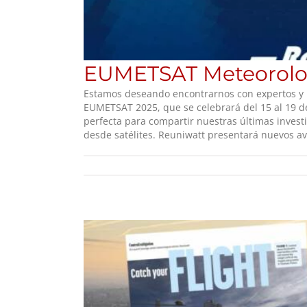
EUMETSAT Meteorologi
Estamos deseando encontrarnos con expertos y p
EUMETSAT 2025, que se celebrará del 15 al 19 de
perfecta para compartir nuestras últimas investi
desde satélites. Reuniwatt presentará nuevos ava