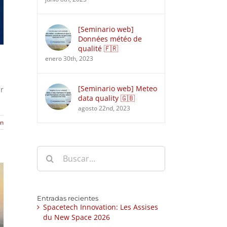
[Seminario web]
Données météo de
qualité 🇫🇷
enero 30th, 2023
[Seminario web] Meteo
ar
data quality 🇬🇧
agosto 22nd, 2023
ón
Buscar:
Entradas recientes
Spacetech Innovation: Les Assises
du New Space 2026