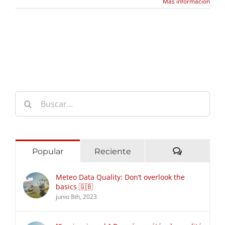
Más información
Buscar:
Comentari
Popular
Reciente
Meteo Data Quality: Don’t overlook the
basics 🇬🇧
junio 8th, 2023