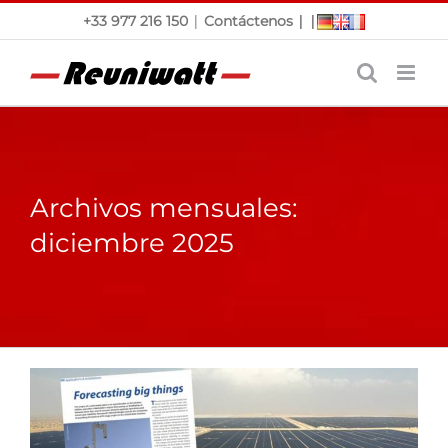
Saltar
|
|
|
+33 977 216 150
Contáctenos
al
contenido
Archivos mensuales:
diciembre 2025