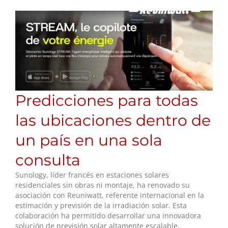
Predicciones para todas
las ubicaciones dentro de
un país en una sola
consulta
Sunology, líder francés en estaciones solares
residenciales sin obras ni montaje, ha renovado su
asociación con Reuniwatt, referente internacional en la
estimación y previsión de la irradiación solar. Esta
colaboración ha permitido desarrollar una innovadora
solución de previsión solar altamente escalable,