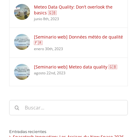
Meteo Data Quality: Don’t overlook the
basics 🇬🇧
junio 8th, 2023
[Seminario web] Données météo de qualité
🇫🇷
enero 30th, 2023
[Seminario web] Meteo data quality 🇬🇧
agosto 22nd, 2023
Buscar:
Entradas recientes
Spacetech Innovation: Les Assises du New Space 2026