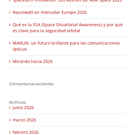
Reuniwatt en Intersolar Europe 2026
Qué es la SSA (Space Situational Awareness) y por qué
es clave para la seguridad orbital
MARLIN: un futuro brillante para las comunicaciones
ópticas
Mirando hacia 2026
Comentarios recientes
Archivos
junio 2026
marzo 2026
febrero 2026