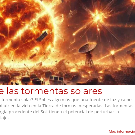
e las tormentas solares
ormenta solar? El Sol es algo más que una fuente de luz y calor:
luir en la vida en la Tierra de formas inesperadas. Las tormentas
rgía procedente del Sol, tienen el potencial de perturbar la
iajes
Más informaci