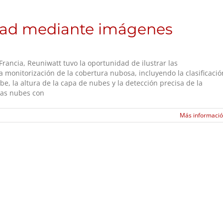
idad mediante imágenes
rancia, Reuniwatt tuvo la oportunidad de ilustrar las
a monitorización de la cobertura nubosa, incluyendo la clasificació
be, la altura de la capa de nubes y la detección precisa de la
las nubes con
Más informaci