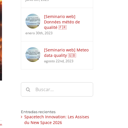
[Seminario web]
Données météo de
qualité 🇫🇷
enero 30th, 2023
[Seminario web] Meteo
data quality 🇬🇧
agosto 22nd, 2023
Buscar:
Entradas recientes
Spacetech Innovation: Les Assises
du New Space 2026
ón