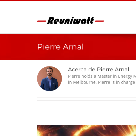
Saltar
al
contenido
Pierre Arnal
Acerca de Pierre Arnal
Pierre holds a Master in Energy
in Melbourne, Pierre is in charge