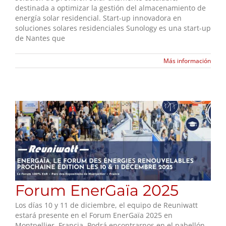
destinada a optimizar la gestión del almacenamiento de
energía solar residencial. Start-up innovadora en
soluciones solares residenciales Sunology es una start-up
de Nantes que
Más información
Forum EnerGaïa 2025
Los días 10 y 11 de diciembre, el equipo de Reuniwatt
estará presente en el Forum EnerGaïa 2025 en
Montpellier, Francia. Podrá encontrarnos en el pabellón