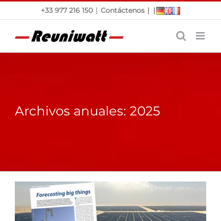
Saltar
|
|
|
+33 977 216 150
Contáctenos
al
contenido
Archivos anuales:
2025