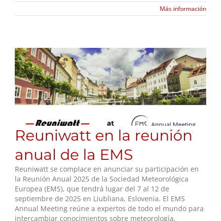
Más información
Reuniwatt en la reunión
anual de la EMS
Reuniwatt se complace en anunciar su participación en
la Reunión Anual 2025 de la Sociedad Meteorológica
Europea (EMS), que tendrá lugar del 7 al 12 de
septiembre de 2025 en Liubliana, Eslovenia. El EMS
Annual Meeting reúne a expertos de todo el mundo para
intercambiar conocimientos sobre meteorología,