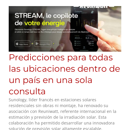
Predicciones para todas
las ubicaciones dentro de
un país en una sola
consulta
Sunology, líder francés en estaciones solares
residenciales sin obras ni montaje, ha renovado su
asociación con Reuniwatt, referente internacional en la
estimación y previsión de la irradiación solar. Esta
colaboración ha permitido desarrollar una innovadora
solución de previsión solar altamente escalable,