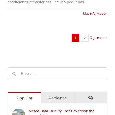
condiciones atmosféricas. Incluso pequeñas
Más información
Siguiente
1
2
Buscar:
Comentari
Popular
Reciente
Meteo Data Quality: Don’t overlook the