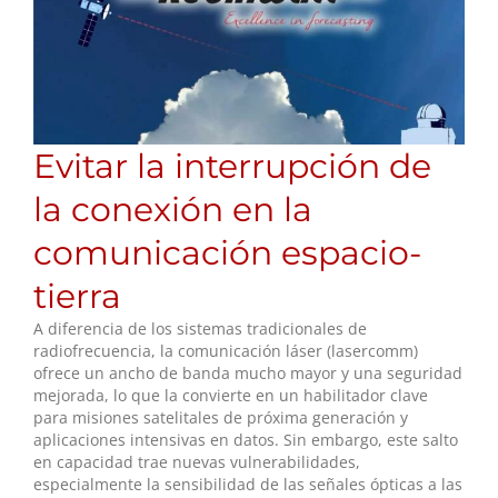
Evitar la interrupción de
la conexión en la
comunicación espacio-
tierra
A diferencia de los sistemas tradicionales de
radiofrecuencia, la comunicación láser (lasercomm)
ofrece un ancho de banda mucho mayor y una seguridad
mejorada, lo que la convierte en un habilitador clave
para misiones satelitales de próxima generación y
aplicaciones intensivas en datos. Sin embargo, este salto
en capacidad trae nuevas vulnerabilidades,
especialmente la sensibilidad de las señales ópticas a las